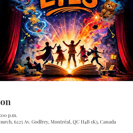
ion
2:00 p.m.
urch, 6225 Av. Godfrey, Montréal, QC H4B 1K3, Canada