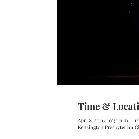
Time & Locat
Apr 18, 2026, 10:30 a.m. – 1
Kensington Presbyterian Ch