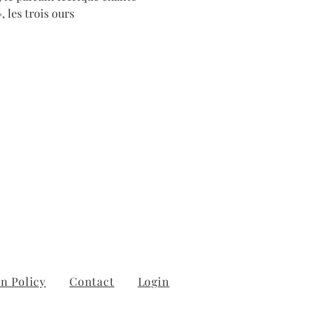
 les trois ours 
n Policy
Contact
Login