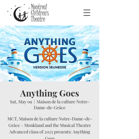
Anything Goes
Sat, May 09
  |  
Maison de la culture Notre-
Dame-de-Grâce
MCT, Maison de la culture Notre-Dame-de-
Grâce – Monkland and the Musical Theatre
Advanced class of 2025 presents: Anything
Goes