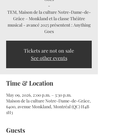
-
TEM, Maison de la culture Notre-Dame-de-
Grâce – Monkland et la classe Théâtre
musical - avancé 2025 présentent : Anything
Goes
Tickets are not on sale
See other events
Time & Location
May 09, 2026, 2:00 p.m. – 3:30 p.m.
Maison de la culture Notre-Dame-de-Grâce,
6400, avenue Monkland, Montréal (QC) H4B
1H3
Guests